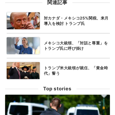
関連記事
対カナダ・メキシコ25%関税、来月
導入を検討 トランプ氏
メキシコ大統領、「対話と尊重」を
トランプ氏に呼び掛け
トランプ米大統領が就任、「黄金時
代」誓う
Top stories