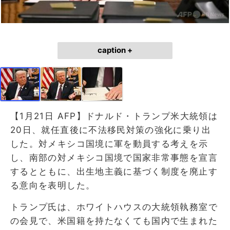
caption +
【1月21日 AFP】ドナルド・トランプ米大統領は
20日、就任直後に不法移民対策の強化に乗り出
した。対メキシコ国境に軍を動員する考えを示
し、南部の対メキシコ国境で国家非常事態を宣言
するとともに、出生地主義に基づく制度を廃止す
る意向を表明した。
トランプ氏は、ホワイトハウスの大統領執務室で
の会見で、米国籍を持たなくても国内で生まれた