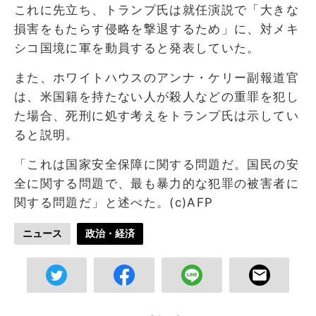
これに先立ち、トランプ氏は就任演説で「大きな
損害をもたらす侵略を撃退するため」に、対メキ
シコ国境に軍を動員すると発表していた。
また、ホワイトハウスのアンナ・ケリー副報道官
は、米国籍を持たない人が殺人などの重罪を犯し
た場合、死刑に処す考えをトランプ氏は示してい
ると説明。
「これは国家安全保障に関する問題だ。国民の安
全に関する問題で、最も暴力的な犯罪の被害者に
関する問題だ」と述べた。(c)AFP
ニュース
政治・経済