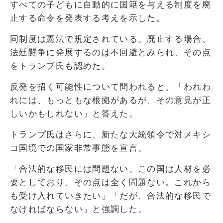
すべての子どもに自動的に国籍を与える制度を廃
止する命令を発表する考えを示した。
同制度は憲法で規定されている。廃止する場合、
法廷闘争に発展するのは不回避とみられ、その点
をトランプ氏も認めた。
反発を招く可能性について問われると、「われわ
れには、もっともな根拠があるが、その意見が正
しいかもしれない」と答えた。
トランプ氏はさらに、新たな大統領令で対メキシ
コ国境での国家非常事態を宣言。
「合法的な移民には問題ない。この国は人材を必
要としており、その点は全く問題ない。これから
も受け入れていきたい」「だが、合法的な移民で
なければならない」と強調した。