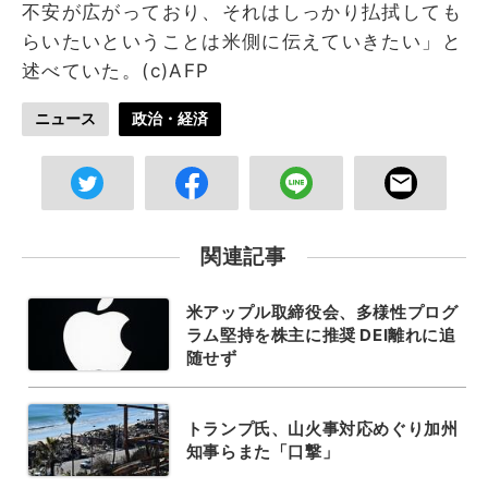
不安が広がっており、それはしっかり払拭しても
らいたいということは米側に伝えていきたい」と
述べていた。(c)AFP
ニュース
政治・経済
関連記事
米アップル取締役会、多様性プログ
ラム堅持を株主に推奨 DEI離れに追
随せず
トランプ氏、山火事対応めぐり加州
知事らまた「口撃」