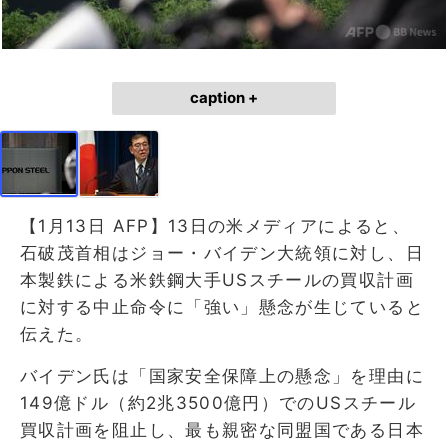
caption +
【1月13日 AFP】13日の米メディアによると、
石破茂首相はジョー・バイデン大統領に対し、日
本製鉄による米鉄鋼大手USスチールの買収計画
に対する中止命令に「強い」懸念が生じていると
伝えた。
バイデン氏は「国家安全保障上の懸念」を理由に
149億ドル（約2兆3500億円）でのUSスチール
買収計画を阻止し、最も親密な同盟国である日本