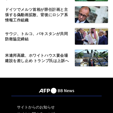
ドイツでメルツ首相が辞任計画と主
張する偽動画拡散、背後にロシア系
情報工作組織
サウジ、トルコ、パキスタンが共同
防衛協定締結
米連邦高裁、ホワイトハウス宴会場
建設を差し止め トランプ氏は上訴へ
サイトからのお知らせ