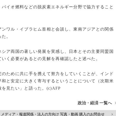
、バイオ燃料などの脱炭素エネルギー分野で協力すること
アンワル・イブラヒム首相と会談し、東南アジアとの関係
った。
ネシア両国の著しい発展を実感し、日本とその主要同盟国
ていく必要があるとの見解を再確認したと述べた。
定のために共に手を携えて努力をしていくことが、インド
平和と安定に大きく寄与するということについて（次期米
見たい」と語った。(c)AFP
政治・経済 一覧へ
メディア・報道関係・法人の方向け 写真・動画 購入のお問合せ
>