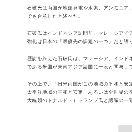
石破氏は両国が地熱発電や水素、アンモニア
でも合意したと述べた。
石破氏はインドネシア訪問前、マレーシアで
強化は日本の「最優先の課題の一つ」だと語
歴訪を終えた石破氏は、マレーシア、インド
である米国が東南アジア諸国に一段と関与し
その上で、「日米両国がこの地域の平和と安
太平洋地域の平和と安定、あるいは全世界の
大統領のドナルド・）トランプ氏と認識の一致を