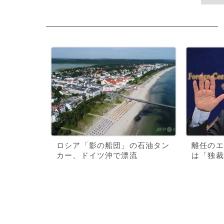
ロシア「影の船団」の石油タン
離任のエ
カー、ドイツ沖で漂流
は「独裁