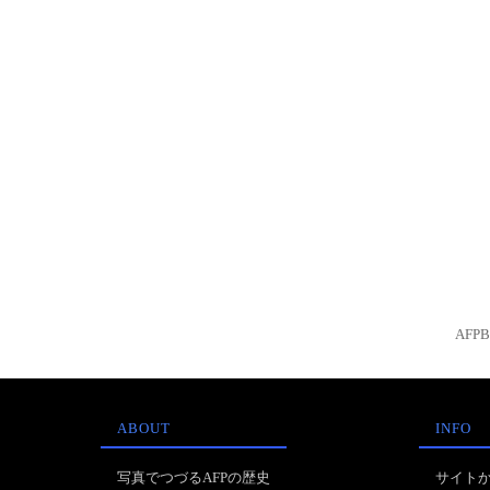
AFP
ABOUT
INFO
写真でつづるAFPの歴史
サイト