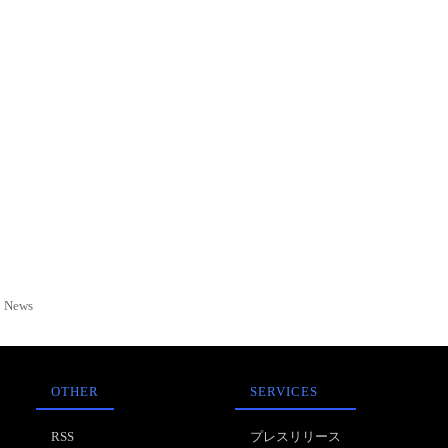
News
OTHER
SERVICES
RSS
プレスリリース