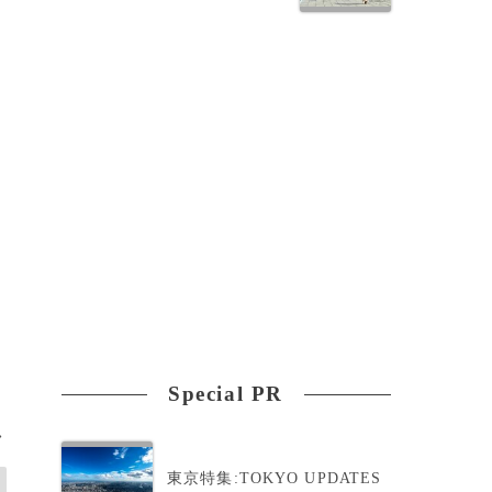
Special PR
>
東京特集:TOKYO UPDATES