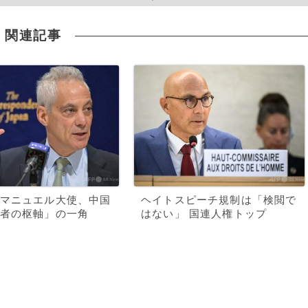
関連記事
マニュエル大使、中国
ヘイトスピーチ規制は「検閲で
者の枢軸」の一角
はない」 国連人権トップ