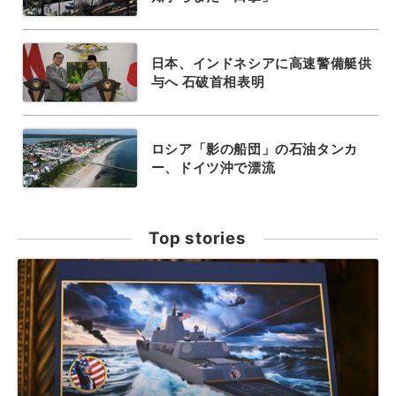
日本、インドネシアに高速警備艇供
与へ 石破首相表明
ロシア「影の船団」の石油タンカ
ー、ドイツ沖で漂流
Top stories