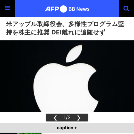
米アップル取締役会、多様性プログラム堅
持を株主に推奨 DEI離れに追随せず
❮
1/2
❯
caption +