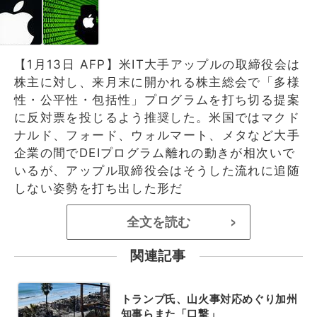
【1月13日 AFP】米IT大手アップルの取締役会は
株主に対し、来月末に開かれる株主総会で「多様
性・公平性・包括性」プログラムを打ち切る提案
に反対票を投じるよう推奨した。米国ではマクド
ナルド、フォード、ウォルマート、メタなど大手
企業の間でDEIプログラム離れの動きが相次いで
いるが、アップル取締役会はそうした流れに追随
しない姿勢を打ち出した形だ
全文を読む
>
関連記事
トランプ氏、山火事対応めぐり加州
知事らまた「口撃」