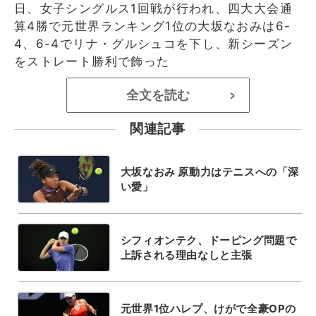
日、女子シングルス1回戦が行われ、四大大会通
算4勝で元世界ランキング1位の大坂なおみは6-
4、6-4でリナ・グルシュコを下し、新シーズン
をストレート勝利で飾った
全文を読む
>
関連記事
大坂なおみ 原動力はテニスへの「深
い愛」
シフィオンテク、ドーピング問題で
上訴される理由なしと主張
元世界1位ハレプ、けがで全豪OPの