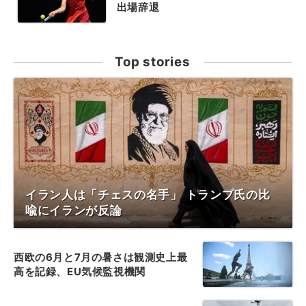
出場辞退
Top stories
イラン人は「チェスの名手」 トランプ氏の比
喩にイランが反論
西欧の6月と7月の暑さは観測史上最
高を記録、EU気候監視機関