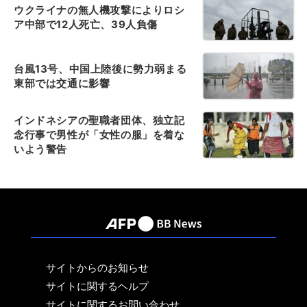
ウクライナの無人機攻撃によりロシ
ア中部で12人死亡、39人負傷
台風13号、中国上陸後に勢力弱まる
東部では交通に影響
インドネシアの聖職者団体、独立記
念行事で男性が「女性の服」を着な
いよう警告
サイトからのお知らせ
サイトに関するヘルプ
サイトに関するお問い合わせ