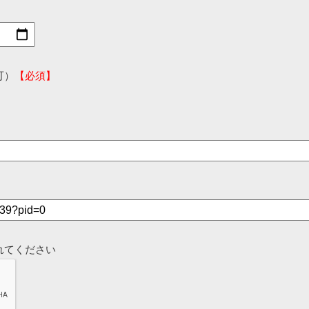
可）
【必須】
れてください