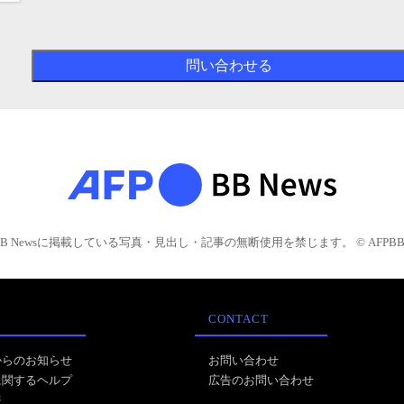
BB Newsに掲載している写真・見出し・記事の無断使用を禁じます。 © AFPBB 
CONTACT
からのお知らせ
お問い合わせ
に関するヘルプ
広告のお問い合わせ
報