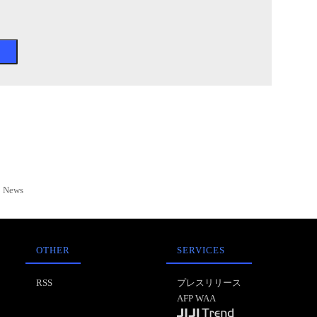
News
OTHER
SERVICES
RSS
プレスリリース
AFP WAA