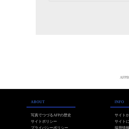
AFP
ABOUT
INFO
写真でつづるAFPの歴史
サイト
サイトポリシー
サイト
プライバシーポリシー
採用情