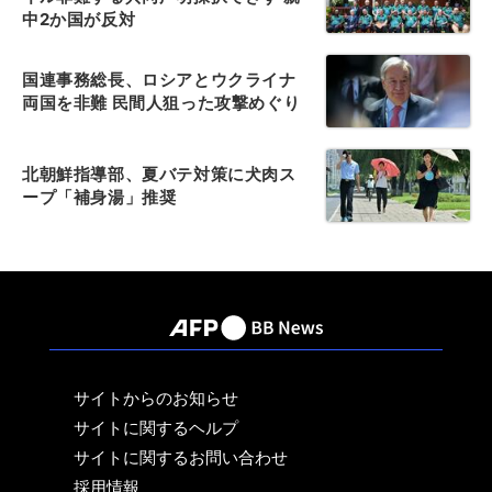
中2か国が反対
国連事務総長、ロシアとウクライナ
両国を非難 民間人狙った攻撃めぐり
北朝鮮指導部、夏バテ対策に犬肉ス
ープ「補身湯」推奨
サイトからのお知らせ
サイトに関するヘルプ
サイトに関するお問い合わせ
採用情報