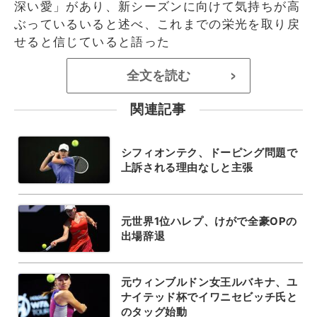
深い愛」があり、新シーズンに向けて気持ちが高
ぶっているいると述べ、これまでの栄光を取り戻
せると信じていると語った
全文を読む
>
関連記事
シフィオンテク、ドーピング問題で
上訴される理由なしと主張
元世界1位ハレプ、けがで全豪OPの
出場辞退
元ウィンブルドン女王ルバキナ、ユ
ナイテッド杯でイワニセビッチ氏と
のタッグ始動