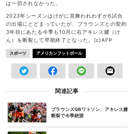
は一切されなかった。
2023年シーズンはけがに見舞われわずか6試合
の出場にとどまっていたが、ブラウンズとの契約
3年目にあたる今季も10月に右アキレス腱（け
ん）を断裂して早期終了となった。(c)AFP
スポーツ
アメリカンフットボール
関連記事
ブラウンズQBワトソン、アキレス腱
断裂で今季絶望