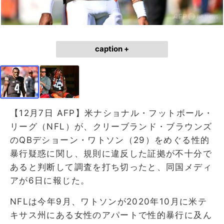
caption +
【12月7日 AFP】米ナショナル・フットボール・
リーグ（NFL）が、クリーブランド・ブラウンズ
のQBデショーン・ワトソン（29）をめぐる性的
暴行疑惑に関し、規則に違反した証拠が不十分で
あると判断して調査を打ち切ったと、同国メディ
アが6日に報じた。
NFLは今年9月、ワトソンが2020年10月に米テ
キサス州にある女性のアパートで性的暴行に及ん