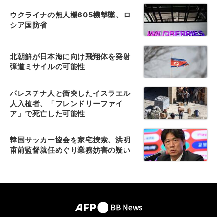
ウクライナの無人機605機撃墜、ロ
シア国防省
北朝鮮が日本海に向け飛翔体を発射
弾道ミサイルの可能性
パレスチナ人と衝突したイスラエル
人入植者、「フレンドリーファイ
ア」で死亡した可能性
韓国サッカー協会を家宅捜索、洪明
甫前監督就任めぐり業務妨害の疑い