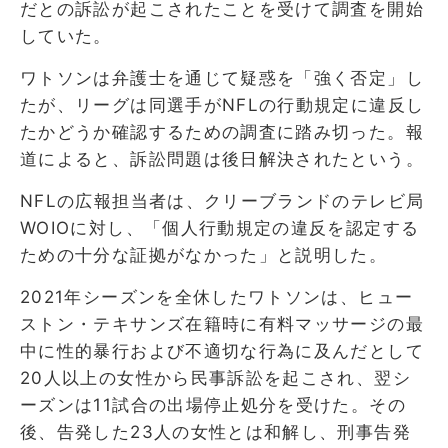
だとの訴訟が起こされたことを受けて調査を開始
していた。
ワトソンは弁護士を通じて疑惑を「強く否定」し
たが、リーグは同選手がNFLの行動規定に違反し
たかどうか確認するための調査に踏み切った。報
道によると、訴訟問題は後日解決されたという。
NFLの広報担当者は、クリーブランドのテレビ局
WOIOに対し、「個人行動規定の違反を認定する
ための十分な証拠がなかった」と説明した。
2021年シーズンを全休したワトソンは、ヒュー
ストン・テキサンズ在籍時に有料マッサージの最
中に性的暴行および不適切な行為に及んだとして
20人以上の女性から民事訴訟を起こされ、翌シ
ーズンは11試合の出場停止処分を受けた。その
後、告発した23人の女性とは和解し、刑事告発