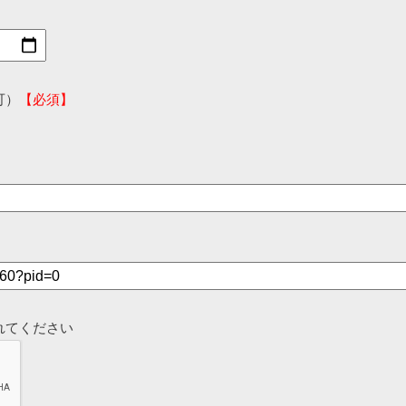
可）
【必須】
れてください