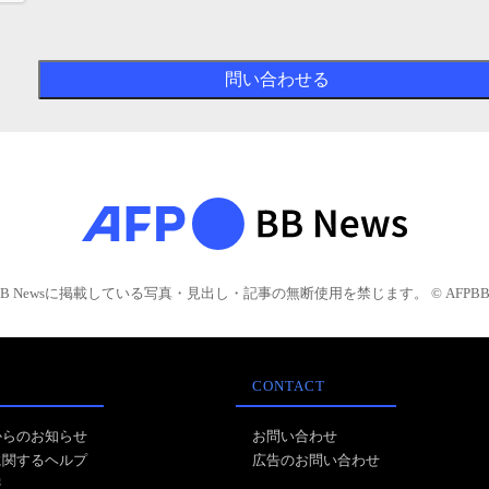
BB Newsに掲載している写真・見出し・記事の無断使用を禁じます。 © AFPBB 
CONTACT
からのお知らせ
お問い合わせ
に関するヘルプ
広告のお問い合わせ
報