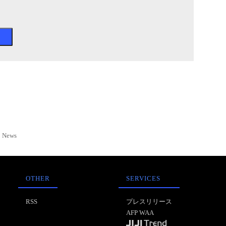
News
OTHER
SERVICES
RSS
プレスリリース
AFP WAA