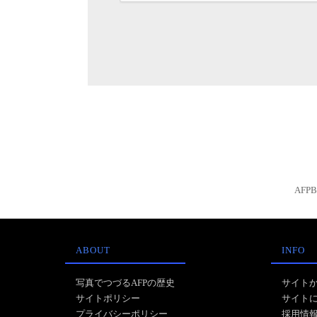
AFP
ABOUT
INFO
写真でつづるAFPの歴史
サイト
サイトポリシー
サイト
プライバシーポリシー
採用情