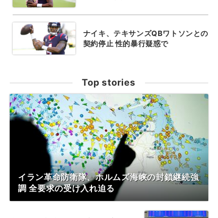
ナイキ、テキサンズQBワトソンとの
契約停止 性的暴行疑惑で
Top stories
イラン革命防衛隊、ホルムズ海峡の封鎖継続強
調 全要求の受け入れ迫る