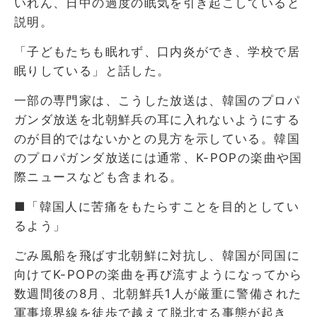
いれん、日中の過度の眠気を引き起こしていると
説明。
「子どもたちも眠れず、口内炎ができ、学校で居
眠りしている」と話した。
一部の専門家は、こうした放送は、韓国のプロパ
ガンダ放送を北朝鮮兵の耳に入れないようにする
のが目的ではないかとの見方を示している。韓国
のプロパガンダ放送には通常、K-POPの楽曲や国
際ニュースなども含まれる。
■「韓国人に苦痛をもたらすことを目的としてい
るよう」
ごみ風船を飛ばす北朝鮮に対抗し、韓国が同国に
向けてK-POPの楽曲を再び流すようになってから
数週間後の8月、北朝鮮兵1人が厳重に警備された
軍事境界線を徒歩で越えて脱北する事態が起き