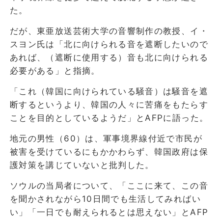
た。
だが、東亜放送芸術大学の音響制作の教授、イ・
スヨン氏は「北に向けられる音を遮断したいので
あれば、（遮断に使用する）音も北に向けられる
必要がある」と指摘。
「これ（韓国に向けられている騒音）は騒音を遮
断するというより、韓国の人々に苦痛をもたらす
ことを目的としているようだ」とAFPに語った。
地元の男性（60）は、軍事境界線付近で市民が
被害を受けているにもかかわらず、韓国政府は保
護対策を講じていないと批判した。
ソウルの当局者について、「ここに来て、この音
を聞かされながら10日間でも生活してみればい
い」「一日でも耐えられるとは思えない」とAFP