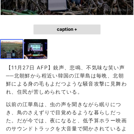
caption +
【11月27日 AFP】銃声、悲鳴、不気味な笑い声
──北朝鮮から程近い韓国の江華島は毎晩、北朝
鮮による身の毛もよだつような騒音攻撃に見舞わ
れ、住民が苦しめられている。
以前の江華島は、虫の声を聞きながら眠りにつ
き、鳥のさえずりで目覚めるような暮らしだっ
た。だが今では、夜になると、低予算ホラー映画
のサウンドトラックを大音量で聞かされているよ