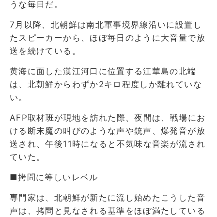
うな毎日だ。
7月以降、北朝鮮は南北軍事境界線沿いに設置し
たスピーカーから、ほぼ毎日のように大音量で放
送を続けている。
黄海に面した漢江河口に位置する江華島の北端
は、北朝鮮からわずか2キロ程度しか離れていな
い。
AFP取材班が現地を訪れた際、夜間は、戦場にお
ける断末魔の叫びのような声や銃声、爆発音が放
送され、午後11時になると不気味な音楽が流され
ていた。
■拷問に等しいレベル
専門家は、北朝鮮が新たに流し始めたこうした音
声は、拷問と見なされる基準をほぼ満たしている