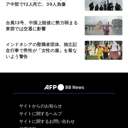
ア中部で12人死亡、39人負傷
台風13号、中国上陸後に勢力弱まる
東部では交通に影響
インドネシアの聖職者団体、独立記
念行事で男性が「女性の服」を着な
いよう警告
サイトからのお知らせ
サイトに関するヘルプ
サイトに関するお問い合わせ