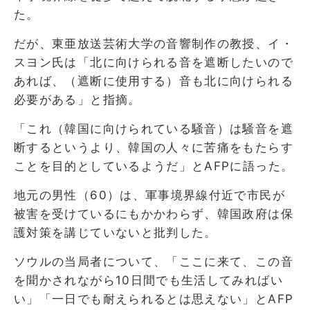
た。
だが、東亜放送芸術大学の音響制作の教授、イ・
スヨン氏は「北に向けられる音を遮断したいので
あれば、（遮断に使用する）音も北に向けられる
必要がある」と指摘。
「これ（韓国に向けられている騒音）は騒音を遮
断するというより、韓国の人々に苦痛をもたらす
ことを目的としているようだ」とAFPに語った。
地元の男性（60）は、軍事境界線付近で市民が
被害を受けているにもかかわらず、韓国政府は保
護対策を講じていないと批判した。
ソウルの当局者について、「ここに来て、この音
を聞かされながら10日間でも生活してみればい
い」「一日でも耐えられるとは思えない」とAFP