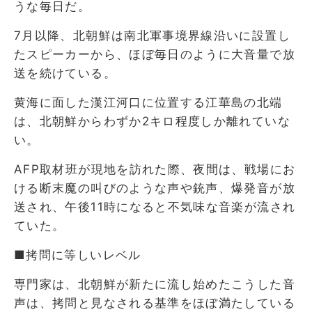
うな毎日だ。
7月以降、北朝鮮は南北軍事境界線沿いに設置し
たスピーカーから、ほぼ毎日のように大音量で放
送を続けている。
黄海に面した漢江河口に位置する江華島の北端
は、北朝鮮からわずか2キロ程度しか離れていな
い。
AFP取材班が現地を訪れた際、夜間は、戦場にお
ける断末魔の叫びのような声や銃声、爆発音が放
送され、午後11時になると不気味な音楽が流され
ていた。
■拷問に等しいレベル
専門家は、北朝鮮が新たに流し始めたこうした音
声は、拷問と見なされる基準をほぼ満たしている