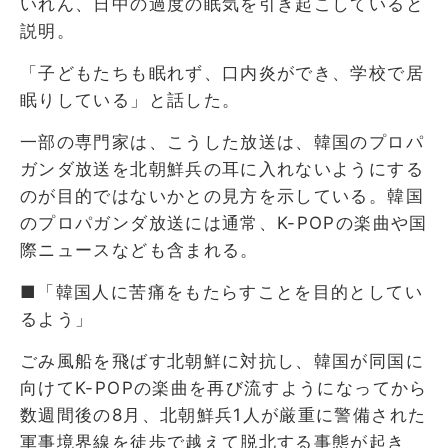
いれん、日中の過度の眠気を引き起こしていると
説明。
「子どもたちも眠れず、口内炎ができ、学校で居
眠りしている」と話した。
一部の専門家は、こうした放送は、韓国のプロパ
ガンダ放送を北朝鮮兵の耳に入れないようにする
のが目的ではないかとの見方を示している。韓国
のプロパガンダ放送には通常、K-POPの楽曲や国
際ニュースなども含まれる。
■「韓国人に苦痛をもたらすことを目的としてい
るよう」
ごみ風船を飛ばす北朝鮮に対抗し、韓国が同国に
向けてK-POPの楽曲を再び流すようになってから
数週間後の8月、北朝鮮兵1人が厳重に警備された
軍事境界線を徒歩で越えて脱北する事態が起き