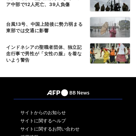
ア中部で12人死亡、39人負傷
台風13号、中国上陸後に勢力弱まる
東部では交通に影響
インドネシアの聖職者団体、独立記
念行事で男性が「女性の服」を着な
いよう警告
サイトからのお知らせ
サイトに関するヘルプ
サイトに関するお問い合わせ