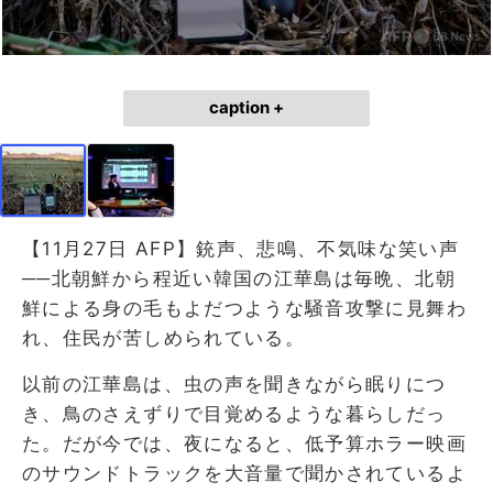
caption +
【11月27日 AFP】銃声、悲鳴、不気味な笑い声
──北朝鮮から程近い韓国の江華島は毎晩、北朝
鮮による身の毛もよだつような騒音攻撃に見舞わ
れ、住民が苦しめられている。
以前の江華島は、虫の声を聞きながら眠りにつ
き、鳥のさえずりで目覚めるような暮らしだっ
た。だが今では、夜になると、低予算ホラー映画
のサウンドトラックを大音量で聞かされているよ