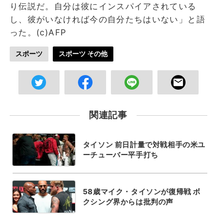
り伝説だ。自分は彼にインスパイアされている
し、彼がいなければ今の自分たちはいない」と語
った。(c)AFP
スポーツ
スポーツ その他
関連記事
タイソン 前日計量で対戦相手の米ユ
ーチューバー平手打ち
58歳マイク・タイソンが復帰戦 ボ
クシング界からは批判の声