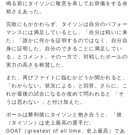
鳴る前にタイソンに敬意を表してお辞儀をする余
裕さえあった。
完敗にもかかわらず、タイソンは自分のパフォー
マンスには満足しているとし、「自分は戦いに来
た」「誰かに何かを証明するのではなく、自分自
身に証明した。自分のできることに満足してい
る」とコメント。その一方で、対戦したポールの
実力の高さを称賛した。
また、再びファイトに臨むかどうか聞かれると、
「わからない。状況による」と回答。さらに、こ
れが最後の試合になるか改めて問われると 「そ
うは思わない 」と付け加えた。
ポールは勝利後にタイソンと抱き合うと、「彼
（タイソン）は史上最高の選手だ。
GOAT（greatest of all time、史上最高）であ