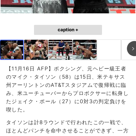
caption +
【11月16日 AFP】ボクシング、元ヘビー級王者
のマイク・タイソン（58）は15日、米テキサス
州アーリントンのAT&Tスタジアムで復帰戦に臨
み、米ユーチューバーからプロボクサーに転身し
たジェイク・ポール（27）に0対3の判定負けを
喫した。
タイソンは計8ラウンドで行われたこの一戦で、
ほとんどパンチを命中させることができず、一方