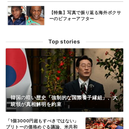
【特集】写真で振り返る海外ボクサ
ーのビフォーアフター
Top stories
韓国の暗い歴史「強制的な国際養子縁組」、大
統領が真相解明を約束
「1個3000円超もすべきではない」
ブリトーの価格めぐる議論、米共和