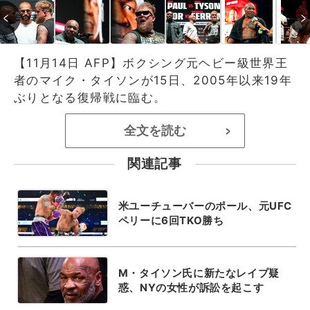
【11月14日 AFP】ボクシング元ヘビー級世界王
者のマイク・タイソンが15日、2005年以来19年
ぶりとなる復帰戦に臨む。
全文を読む
>
関連記事
米ユーチューバーのポール、元UFC
ペリーに6回TKO勝ち
M・タイソン氏に新たなレイプ疑
惑、NYの女性が訴訟を起こす