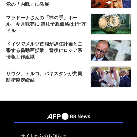
党の「内戦」に発展
マラドーナさんの「神の手」ボー
ル、今月競売に 落札予想価格は1千万
ドル
ドイツでメルツ首相が辞任計画と主
張する偽動画拡散、背後にロシア系
情報工作組織
サウジ、トルコ、パキスタンが共同
防衛協定締結
サイトからのお知らせ