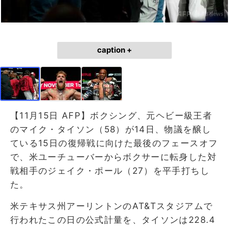
caption +
【11月15日 AFP】ボクシング、元ヘビー級王者
のマイク・タイソン（58）が14日、物議を醸し
ている15日の復帰戦に向けた最後のフェースオフ
で、米ユーチューバーからボクサーに転身した対
戦相手のジェイク・ポール（27）を平手打ちし
た。
米テキサス州アーリントンのAT&Tスタジアムで
行われたこの日の公式計量を、タイソンは228.4