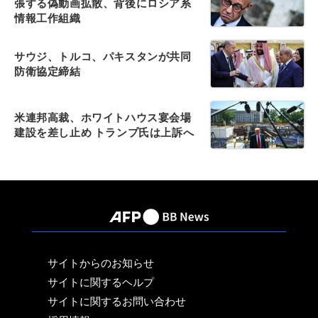
張する偽動画拡散、背後にロシア系
情報工作組織
サウジ、トルコ、パキスタンが共同
防衛協定締結
米連邦高裁、ホワイトハウス宴会場
建設を差し止め トランプ氏は上訴へ
サイトからのお知らせ
サイトに関するヘルプ
サイトに関するお問い合わせ