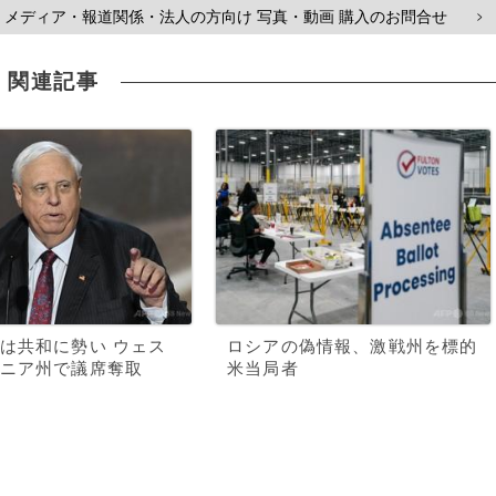
メディア・報道関係・法人の方向け 写真・動画 購入のお問合せ
>
関連記事
は共和に勢い ウェス
ロシアの偽情報、激戦州を標的
ニア州で議席奪取
米当局者