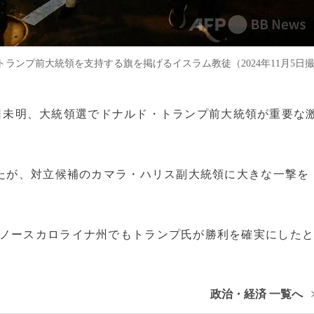
ランプ前大統領を支持する旗を掲げるイスラム教徒（2024年11月5日
スは6日未明、大統領選でドナルド・トランプ前大統領が重要な
。
いたが、対立候補のカマラ・ハリス副大統領に大きな一撃を
、ノースカロライナ州でもトランプ氏が勝利を確実にした
政治・経済 一覧へ