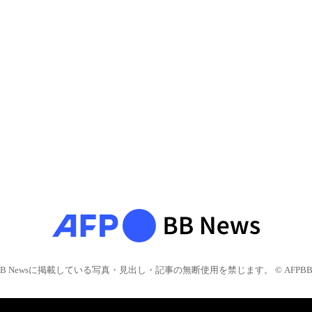
BB Newsに掲載している写真・見出し・記事の無断使用を禁じます。 © AFPBB 