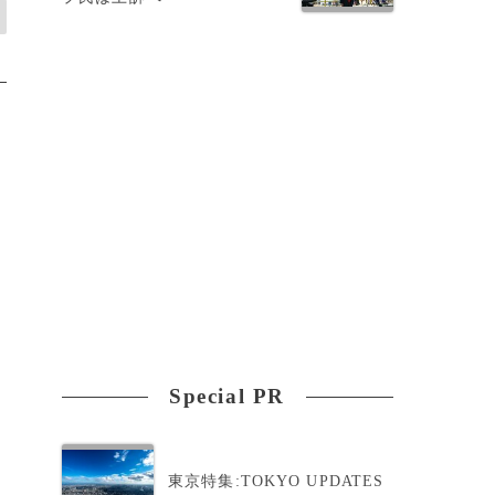
Special PR
東京特集:TOKYO UPDATES