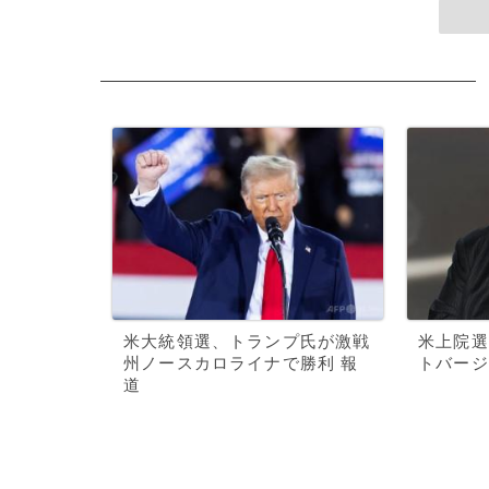
米大統領選、トランプ氏が激戦
米上院選
州ノースカロライナで勝利 報
トバージ
道