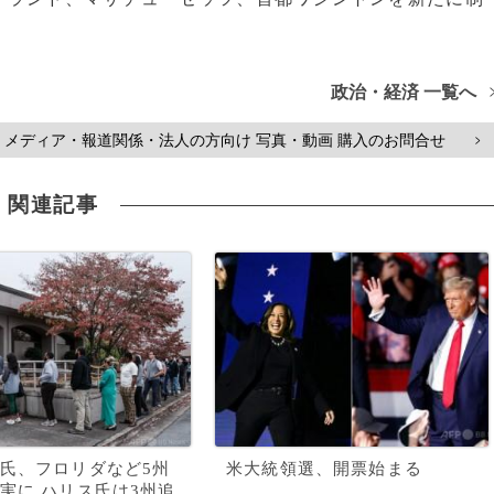
政治・経済 一覧へ
メディア・報道関係・法人の方向け 写真・動画 購入のお問合せ
>
関連記事
氏、フロリダなど5州
米大統領選、開票始まる
実に ハリス氏は3州追