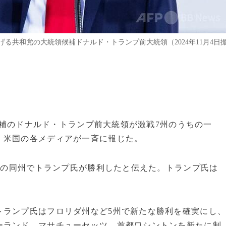
る共和党の大統領候補ドナルド・トランプ前大統領（2024年11月4日
党候補のドナルド・トランプ前大統領が激戦7州のうちの一
。米国の各メディアが一斉に報じた。
東部の同州でトランプ氏が勝利したと伝えた。トランプ氏は
トランプ氏はフロリダ州など5州で新たな勝利を確実にし
ーランド、マサチューセッツ、首都ワシントンを新たに制