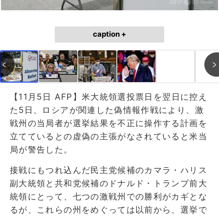
caption +
【11月5日 AFP】米大統領選投票日を翌日に控え
た5日、ロシアが関連した偽情報作戦により、激
戦州の当局者が選挙結果を不正に操作する計画を
立てているとの虚偽の主張がなされていると米当
局が警告した。
接戦にもつれ込んだ民主党候補のカマラ・ハリス
副大統領と共和党候補のドナルド・トランプ前大
統領にとって、七つの激戦州での勝利がカギとな
るが、これらの州をめぐっては以前から、選挙で