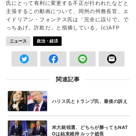
氏にとって有利に変更する不正が行われたなどと
主張するこの動画について、同州の州務長官、エ
イドリアン・フォンテス氏は「完全に誤りで、で
っちあげ。詐欺だ」と指摘している。(c)AFP
ニュース
政治・経済
関連記事
ハリス氏とトランプ氏、最後の訴え
米大統領選、どちらが勝ってもNAT
Oは結束維持 ルッテ総長