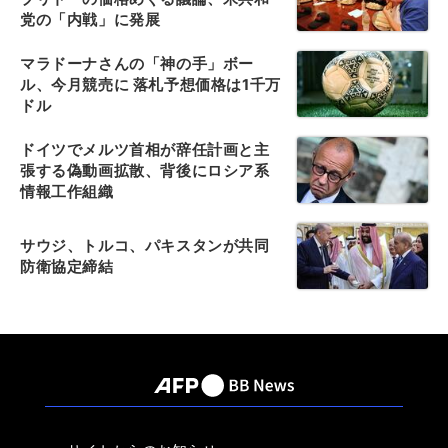
党の「内戦」に発展
マラドーナさんの「神の手」ボー
ル、今月競売に 落札予想価格は1千万
ドル
ドイツでメルツ首相が辞任計画と主
張する偽動画拡散、背後にロシア系
情報工作組織
サウジ、トルコ、パキスタンが共同
防衛協定締結