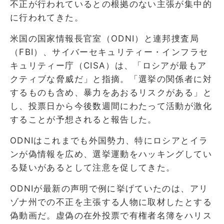
不正が行われているとの根拠のない主張が集中的
に行われてきた。
米国の国家情報長官室（ODNI）と連邦捜査局
（FBI）、サイバーセキュリティー・インフラセ
キュリティー庁（CISA）は、「ロシアが最もア
クティブな脅威だ」と指摘。「選挙の関係者に対
するものも含め、暴力をあおるリスクがある」と
し、投票日から今後数週間にわたって活動が激化
することが予想されると報告した。
ODNIはこれまでも外国勢力、特にロシアとイラ
ンが偽情報を広め、選挙運動をハッキングしてい
る疑いがあるとして注意を促してきた。
ODNIが最新の声明で例に挙げていたのは、アリ
ゾナ州での不正を主張する人物に取材したとする
偽動画だ。虚偽の在外投票で有権者名簿をハリス