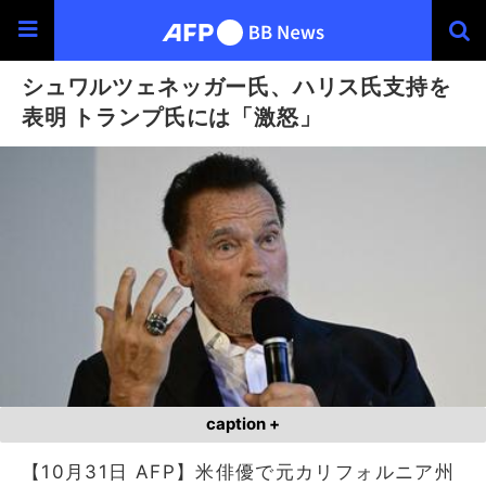
シュワルツェネッガー氏、ハリス氏支持を
表明 トランプ氏には「激怒」
caption +
【10月31日 AFP】米俳優で元カリフォルニア州