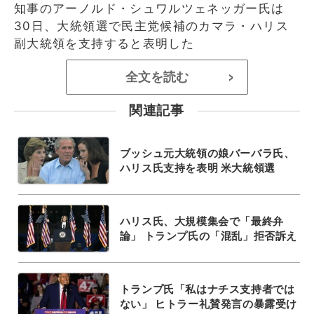
知事のアーノルド・シュワルツェネッガー氏は
30日、大統領選で民主党候補のカマラ・ハリス
副大統領を支持すると表明した
全文を読む
>
関連記事
ブッシュ元大統領の娘バーバラ氏、
ハリス氏支持を表明 米大統領選
ハリス氏、大規模集会で「最終弁
論」 トランプ氏の「混乱」拒否訴え
トランプ氏「私はナチス支持者では
ない」 ヒトラー礼賛発言の暴露受け