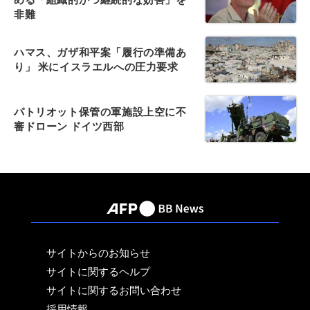
非難
ハマス、ガザ和平案「履行の準備あ
り」 米にイスラエルへの圧力要求
パトリオット保管の軍施設上空に不
審ドローン ドイツ西部
サイトからのお知らせ
サイトに関するヘルプ
サイトに関するお問い合わせ
採用情報