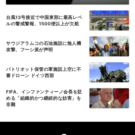
台風13号接近で中国東部に最高レベ
ルの警戒警報、1500便以上が欠航
サウジアラムコの石油施設に無人機
攻撃、フーシ派が声明
パトリオット保管の軍施設上空に不
審ドローン ドイツ西部
FIFA、インファンティーノ会長を貶
める「組織的かつ継続的な妨害」を
非難