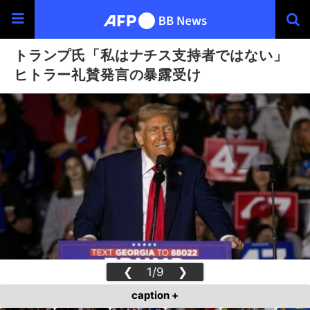
トランプ氏「私はナチス支持者ではない」
ヒトラー礼賛発言の暴露受け
❮
1/9
❯
caption +