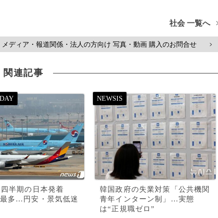
社会 一覧へ
メディア・報道関係・法人の方向け 写真・動画 購入のお問合せ
>
関連記事
3四半期の日本発着
韓国政府の失業対策「公共機関
最多…円安・景気低迷
青年インターン制」…実態
は“正規職ゼロ”