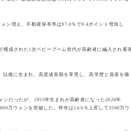
ウォン増え、不動産保有率は97.0％で0.4ポイント増加し
まれで構成された1次ベビーブーム世代が高齢者に編入され着
53）以後に生まれ、高度成長期を享受し、高学歴と資産を備
ォンだったが、1955年生まれが高齢者になった2020年
3000万ウォンを突破した。昨年は14.6％上昇して3500万ウ