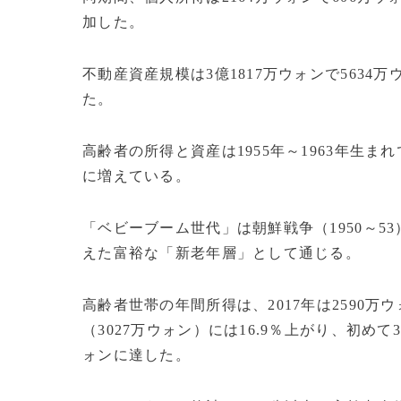
加した。
不動産資産規模は3億1817万ウォンで5634万
た。
高齢者の所得と資産は1955年～1963年生
に増えている。
「ベビーブーム世代」は朝鮮戦争（1950～
えた富裕な「新老年層」として通じる。
高齢者世帯の年間所得は、2017年は2590万ウ
（3027万ウォン）には16.9％上がり、初めて
ォンに達した。