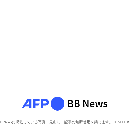
BB Newsに掲載している写真・見出し・記事の無断使用を禁じます。 © AFPBB 