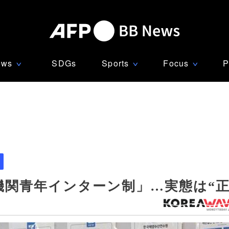
ews
SDGs
Sports
Focus
P
∨
∨
∨
機関青年インターン制」…実態は“正