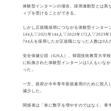
体験型インターンの場合、採用連動型とは異
ィブを受けることができる。
しかし正規職採用につながる体験型インターン
144人▽2021年144人▽2022年172人▽20
744人を採用したが正規職になった人数は0人
安全保健公団（626人）、韓国技術教育大学校
に転換された体験型インターンは1人もいな
った。
一方、政府が今年青年新規雇用のために投入した予
減少した。
関係者は「単に数字を増やすのではなく、青