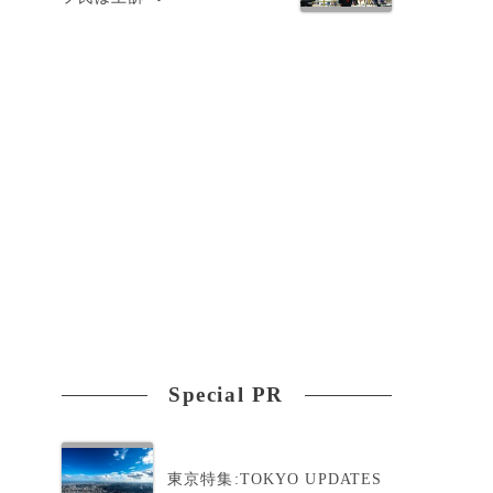
だ
Special PR
東京特集:TOKYO UPDATES