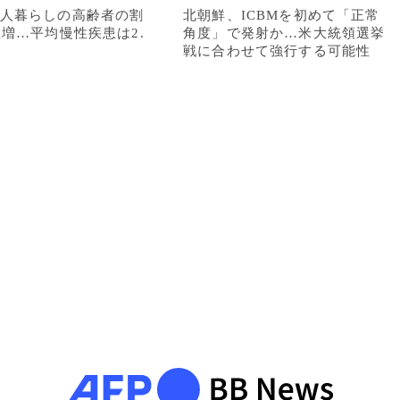
人暮らしの高齢者の割
北朝鮮、ICBMを初めて「正常
急増…平均慢性疾患は2.
角度」で発射か…米大統領選挙
戦に合わせて強行する可能性