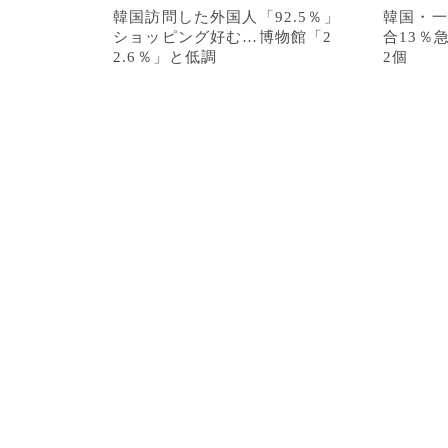
韓国訪問した外国人「92.5％」
韓国・一
ショッピング好む…博物館「2
合13％
2.6％」と低調
2個