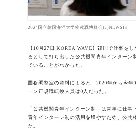
2024国立韓国海洋大学校就職博覧会(c)NEWSIS
【10月27日 KOREA WAVE】韓国で仕
るとして打ち出した公共機関青年インターン
ていることがわかった。
国務調整室の資料によると、2020年から今
ーン正規職転換人員は0人だった。
「公共機関青年インターン制」は青年に仕事
青年インターン制の活用を増やすため、公共
た。