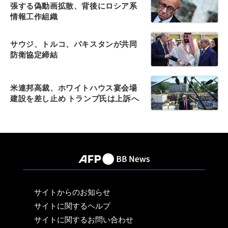
張する偽動画拡散、背後にロシア系
情報工作組織
サウジ、トルコ、パキスタンが共同
防衛協定締結
米連邦高裁、ホワイトハウス宴会場
建設を差し止め トランプ氏は上訴へ
サイトからのお知らせ
サイトに関するヘルプ
サイトに関するお問い合わせ