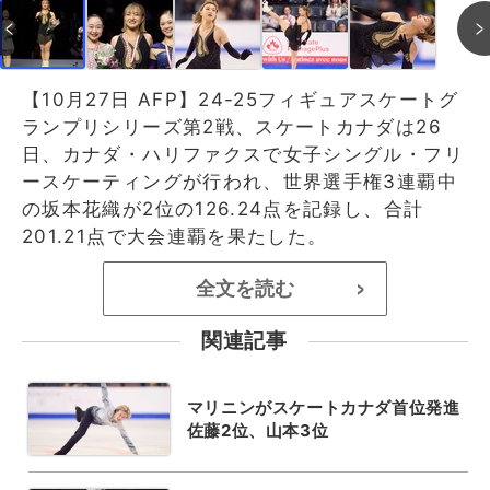
【10月27日 AFP】24-25フィギュアスケートグ
ランプリシリーズ第2戦、スケートカナダは26
日、カナダ・ハリファクスで女子シングル・フリ
ースケーティングが行われ、世界選手権3連覇中
の坂本花織が2位の126.24点を記録し、合計
201.21点で大会連覇を果たした。
全文を読む
>
関連記事
マリニンがスケートカナダ首位発進
佐藤2位、山本3位