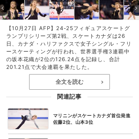
【10月27日 AFP】24-25フィギュアスケートグ
ランプリシリーズ第2戦、スケートカナダは26
日、カナダ・ハリファクスで女子シングル・フリ
ースケーティングが行われ、世界選手権3連覇中
の坂本花織が2位の126.24点を記録し、合計
201.21点で大会連覇を果たした。
全文を読む
>
関連記事
マリニンがスケートカナダ首位発進
佐藤2位、山本3位