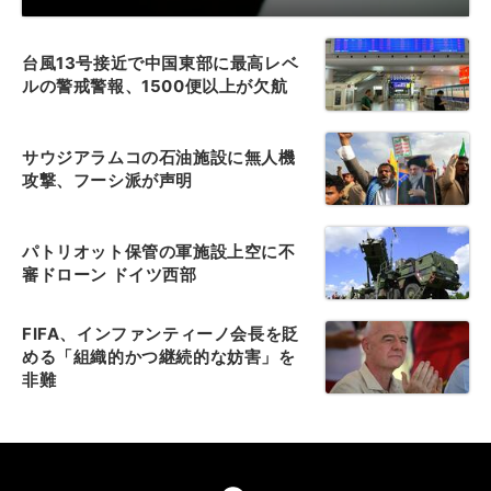
台風13号接近で中国東部に最高レベ
ルの警戒警報、1500便以上が欠航
サウジアラムコの石油施設に無人機
攻撃、フーシ派が声明
パトリオット保管の軍施設上空に不
審ドローン ドイツ西部
FIFA、インファンティーノ会長を貶
める「組織的かつ継続的な妨害」を
非難