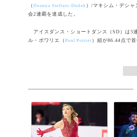
（
）/マキシム・デシャ
Deanna Stellato-Dudek
会2連覇を達成した。
アイスダンス・ショートダンス（SD）は5
ル・ポワリエ（
）組が86.44点で首
Paul Poirier