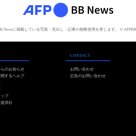
BB Newsに掲載している写真・見出し・記事の無断使用を禁じます。 © AFPBB 
CONTACT
からのお知らせ
お問い合わせ
に関するヘルプ
広告のお問い合わせ
報
事
マップ
ス提供社