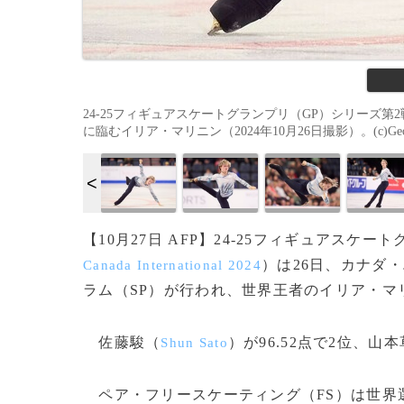
24-25フィギュアスケートグランプリ（GP）シリーズ
に臨むイリア・マリニン（2024年10月26日撮影）。(c)Geoff R
【10月27日 AFP】24-25フィギュアス
）は26日、カナダ
Canada International 2024
ラム（SP）が行われ、世界王者のイリア・マ
佐藤駿（
）が96.52点で2位、山
Shun Sato
ペア・フリースケーティング（FS）は世界