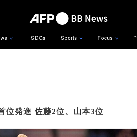
ews
SDGs
Sports
Focus
P
∨
∨
∨
位発進 佐藤2位、山本3位