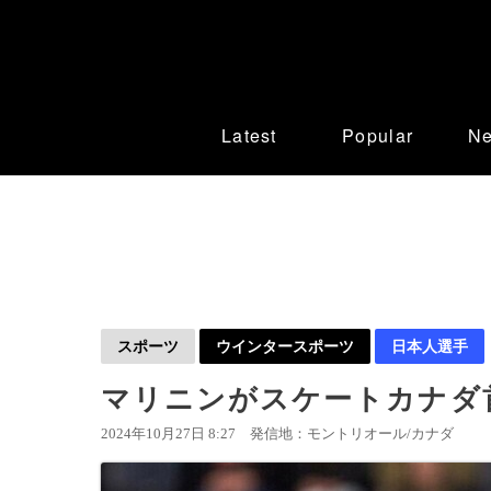
Latest
Popular
N
スポーツ
ウインタースポーツ
日本人選手
マリニンがスケートカナダ首
2024年10月27日 8:27
発信地：モントリオール/カナダ