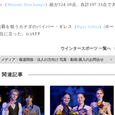
ン（
）組が124.10点、合計197.33点で
Maxime Deschamps
連覇を狙うカナダのパイパー・ギレス（
）/ポー
Piper Gilles
位に立った。(c)AFP
ウインタースポーツ 一覧へ
メディア・報道関係・法人の方向け 写真・動画 購入のお問合せ
>
関連記事