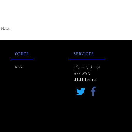
News
OTHER
SERVICES
RSS
プレスリリース
AFP WAA