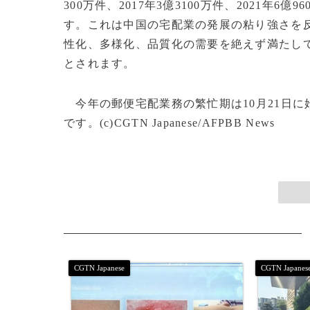
300万件、2017年3億3100万件、2021年6
す。これは中国の宅配業の発展の粘り強さを
性化、多様化、品質化の需要を絶えず満たし
とされます。
今年の郵便宅配業務の繁忙期は10月21日に
です。(c)CGTN Japanese/AFPBB News