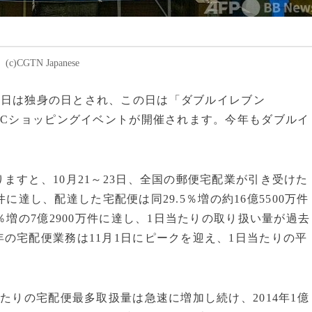
GTN Japanese
は11月11日は独身の日とされ、この日は「ダブルイレブン
ECショッピングイベントが開催されます。今年もダブルイ
すと、10月21～23日、全国の郵便宅配業が引き受けた
万件に達し、配達した宅配便は同29.5％増の約16億5500万件
％増の7億2900万件に達し、1日当たりの取り扱い量が過去
の宅配便業務は11月1日にピークを迎え、1日当たりの平
たりの宅配便最多取扱量は急速に増加し続け、2014年1億