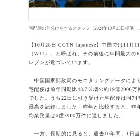
宅配便の仕分けをするスタッフ（2024年10月25日提供）。(c)C
【10月28日 CGTN Japanese】中国で
（W11）」と呼ばれ、その前後に年間最大の
レブンが近づいています。
中国国家郵政局のモニタリングデータによりま
宅配便は前年同期比48.7％増の約19億2000
でした。うち22日に引き受けた宅配便は同74
最高を記録しました。昨年と比較すると、昨年
均業務量は6億3900万件に達しました。
一方、長期的に見ると、過去10年間、1日当