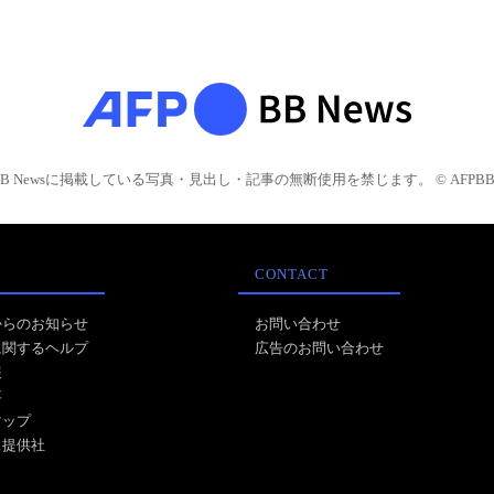
BB Newsに掲載している写真・見出し・記事の無断使用を禁じます。 © AFPBB 
CONTACT
からのお知らせ
お問い合わせ
に関するヘルプ
広告のお問い合わせ
報
事
マップ
ス提供社