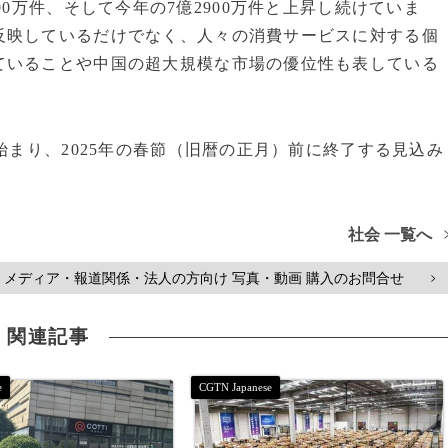
億9600万件、そして今年の7億2900万件と上昇し続けていま
反映しているだけでなく、人々の消費サービスに対する個
ていることや中国の超大規模な市場の優位性も表している
始まり、2025年の春節（旧暦の正月）前に終了する見込み
社会 一覧へ
メディア・報道関係・法人の方向け 写真・動画 購入のお問合せ
>
関連記事