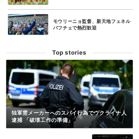
モウリーニョ監督、新天地フェネル
バフチェで熱烈歓迎
Top stories
独軍需メーカーへのスパイ行為でウクライナ人
逮捕 「破壊工作の準備」