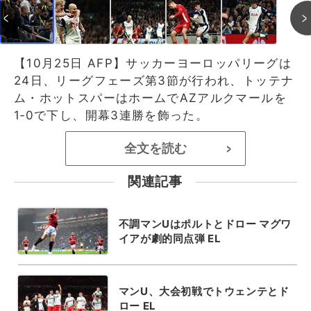
【10月25日 AFP】サッカーヨーロッパリーグは
24日、リーグフェーズ第3節が行われ、トッテナ
ム・ホットスパーはホームでAZアルクマールを
1‐0で下し、開幕3連勝を飾った。
全文を読む
>
関連記事
不調マンUはポルトとドロー マグワ
イアが劇的同点弾 EL
マンU、大会初戦でトウェンテとド
ロー EL