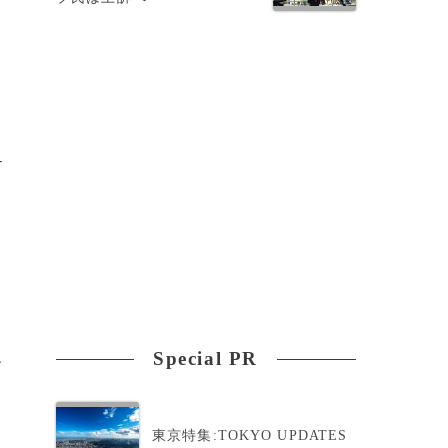
り
‐
ー
Special PR
エ
東京特集:TOKYO UPDATES