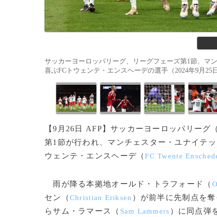
サッカーヨーロッパリーグ、リーグフェーズ第1節、マ
喜ぶFCトウェンテ・エンスヘーデの選手（2024年9月25日撮影）。(c
【9月26日 AFP】サッカーヨーロッパリーグ
第1節が行われ、マンチェスター・ユナイテッ
ウェンテ・エンスヘーデ（
FC Twente Ensched
雨が降る本拠地オールド・トラフォード（
O
セン（
）が前半に先制点を奪
Christian Eriksen
らサム・ラマース（
）に同点弾
Sam Lammers