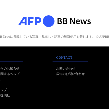
BB Newsに掲載している写真・見出し・記事の無断使用を禁じます。 © AFPBB 
CONTACT
からのお知らせ
お問い合わせ
に関するヘルプ
広告のお問い合わせ
報
事
マップ
ス提供社