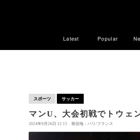
Latest
Popular
N
スポーツ
サッカー
マンU、大会初戦でトウェン
2024年9月26日 12:15
発信地：パリ/フランス