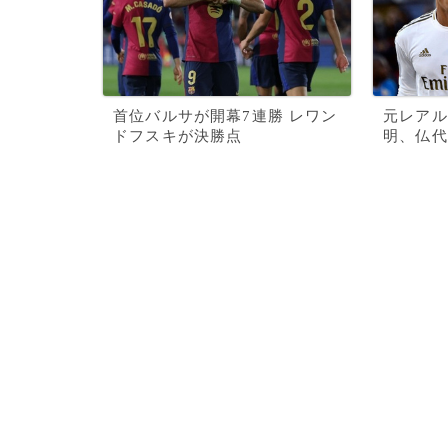
首位バルサが開幕7連勝 レワン
元レアル
ドフスキが決勝点
明、仏代