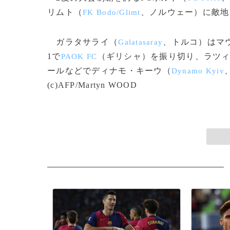
リムト（
、ノルウェー）に敵地
FK Bodo/Glimt
ガラタサライ（
、トルコ）はマ
Galatasaray
1で
（ギリシャ）を振り切り、ラツ
PAOK FC
ールなどでディナモ・キーウ（
Dynamo Kyiv
(c)AFP/Martyn WOOD