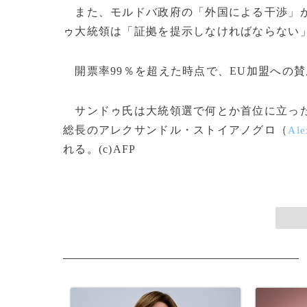
また、モルドバ政府の「外国による干渉」が
ゥ大統領は「証拠を提示しなければならない
開票率99％を超えた時点で、EU加盟への賛成
サンドゥ氏は大統領選で何とか首位に立った
総長のアレクサンドル・ストイアノグロ（
Ale
れる。(c)AFP