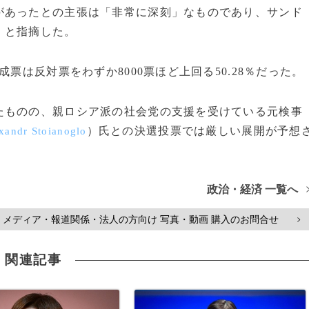
あったとの主張は「非常に深刻」なものであり、サンド
」と指摘した。
票は反対票をわずか8000票ほど上回る50.28％だった。
ものの、親ロシア派の社会党の支援を受けている元検事
）氏との決選投票では厳しい展開が予想
xandr Stoianoglo
政治・経済 一覧へ
メディア・報道関係・法人の方向け 写真・動画 購入のお問合せ
>
関連記事