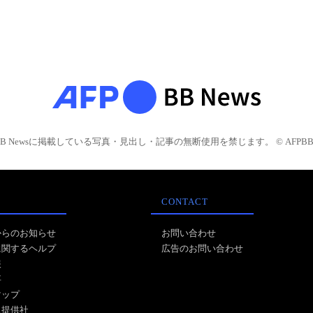
BB Newsに掲載している写真・見出し・記事の無断使用を禁じます。 © AFPBB 
CONTACT
からのお知らせ
お問い合わせ
に関するヘルプ
広告のお問い合わせ
報
事
マップ
ス提供社