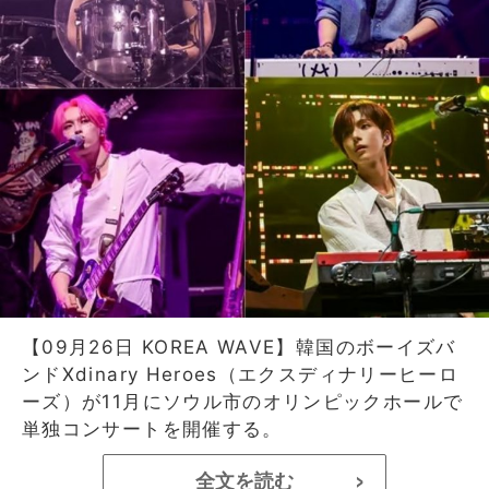
【09月26日 KOREA WAVE】韓国のボーイズバ
ンドXdinary Heroes（エクスディナリーヒーロ
ーズ）が11月にソウル市のオリンピックホールで
単独コンサートを開催する。
全文を読む
>