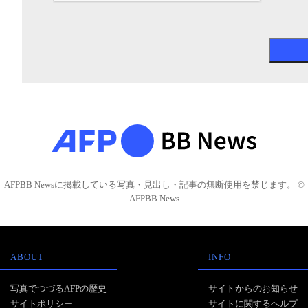
AFPBB Newsに掲載している写真・見出し・記事の無断使用を禁じます。 ©
AFPBB News
ABOUT
INFO
写真でつづるAFPの歴史
サイトからのお知らせ
サイトポリシー
サイトに関するヘルプ