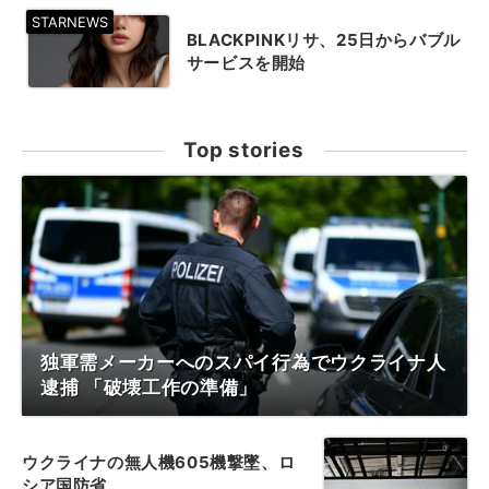
BLACKPINKリサ、25日からバブル
サービスを開始
Top stories
独軍需メーカーへのスパイ行為でウクライナ人
逮捕 「破壊工作の準備」
ウクライナの無人機605機撃墜、ロ
シア国防省