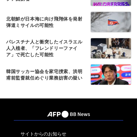
北朝鮮が日本海に向け飛翔体を発射
弾道ミサイルの可能性
パレスチナ人と衝突したイスラエル
人入植者、「フレンドリーファイ
ア」で死亡した可能性
韓国サッカー協会を家宅捜索、洪明
甫前監督就任めぐり業務妨害の疑い
サイトからのお知らせ