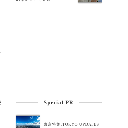
者
巨
財
Special PR
税
東京特集:TOKYO UPDATES
>