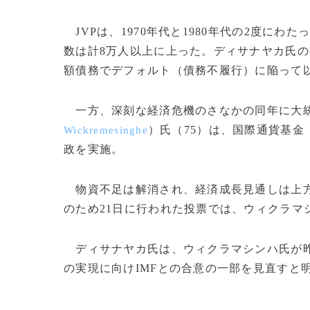
JVPは、1970年代と1980年代の2度に
数は計8万人以上に上った。ディサナヤカ氏の
額債務でデフォルト（債務不履行）に陥って
一方、深刻な経済危機のさなかの同年に大統
）氏（75）は、国際通貨基金
Wickremesinghe
政を実施。
物資不足は解消され、経済成長見通しは上方
のため21日に行われた投票では、ウィクラマ
ディサナヤカ氏は、ウィクラマシンハ氏が昨
の実現に向けIMFとの合意の一部を見直すと明言