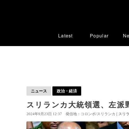
Latest
Popular
N
ニュース
政治・経済
スリランカ大統領選、左派
2024年9月23日 12:37
発信地：コロンボ/スリランカ [
スリ