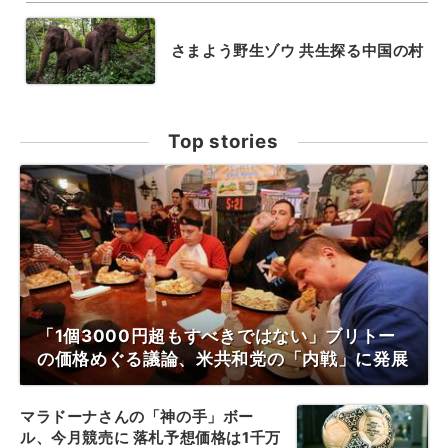
さまよう野生ゾウ 共生探る中国の村
Top stories
「1個3000円超もすべきではない」ブリトー
の価格めぐる議論、米共和党の「内戦」に発展
マラドーナさんの「神の手」ボー
ル、今月競売に 落札予想価格は1千万