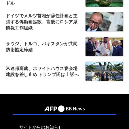
ドル
ドイツでメルツ首相が辞任計画と主
張する偽動画拡散、背後にロシア系
情報工作組織
サウジ、トルコ、パキスタンが共同
防衛協定締結
米連邦高裁、ホワイトハウス宴会場
建設を差し止め トランプ氏は上訴へ
サイトからのお知らせ