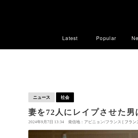
Latest
Popular
N
ニュース
社会
妻を72人にレイプさせた男
2024年9月7日 13:34
発信地：アビニョン/フランス [
フラン