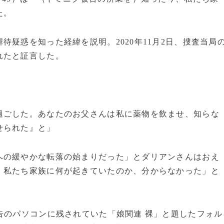
た。
疑惑を知った経緯を説明。2020年11月2日、捜査当局
れたと証言した。
過ごした。あなたのお父さんは私に薬物を飲ませ、知らな
せられた』と」
への緩やかな転落の始まりだった」とダリアンさんはおえ
。私たち家族に何が起きていたのか、分からなかった」と
告のパソコンに残されていた「娘関連 裸」と題したフォル