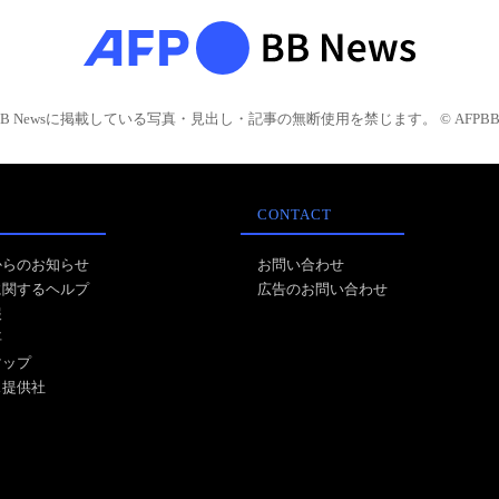
BB Newsに掲載している写真・見出し・記事の無断使用を禁じます。 © AFPBB 
CONTACT
からのお知らせ
お問い合わせ
に関するヘルプ
広告のお問い合わせ
報
事
マップ
ス提供社