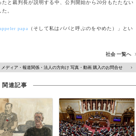
たと裁判長が説明する中、公判開始から20分もたたない
した。
（そして私はパパと呼ぶのをやめた）」とい
'appeler papa
社会 一覧へ
メディア・報道関係・法人の方向け 写真・動画 購入のお問合せ
>
関連記事