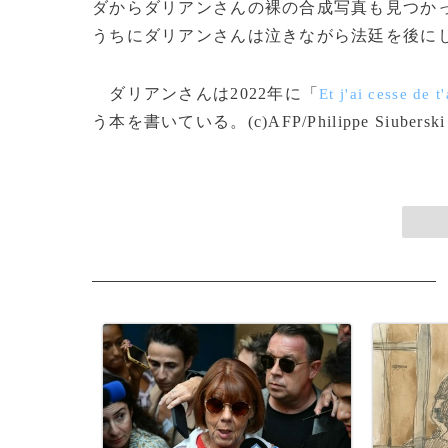
ダからダリアンさんの裸の合成写真も見つかっ
うちにダリアンさんは泣きながら法廷を後に
ダリアンさんは2022年に「
Et j'ai cesse de t
う本を書いている。(c)AFP/Philippe Siuberski