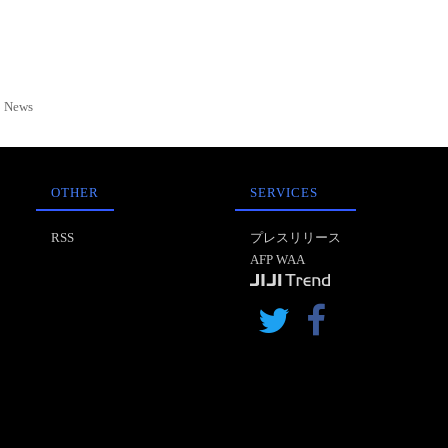
News
OTHER
SERVICES
RSS
プレスリリース
AFP WAA