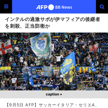
インテルの過激サポが伊マフィアの後継者
を刺殺、正当防衛か
caption +
【9月5日 AFP】サッカーイタリア・セリエA、