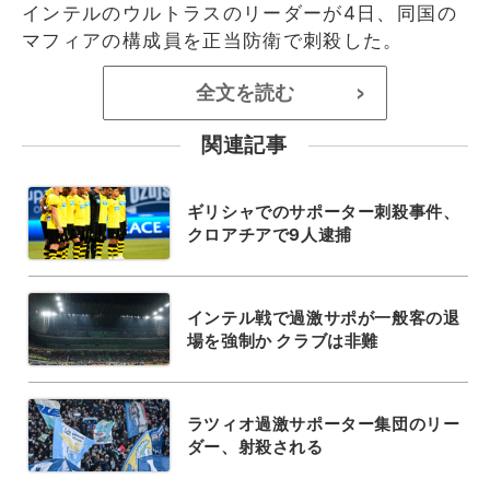
インテルのウルトラスのリーダーが4日、同国の
マフィアの構成員を正当防衛で刺殺した。
全文を読む
>
関連記事
ギリシャでのサポーター刺殺事件、
クロアチアで9人逮捕
インテル戦で過激サポが一般客の退
場を強制か クラブは非難
ラツィオ過激サポーター集団のリー
ダー、射殺される