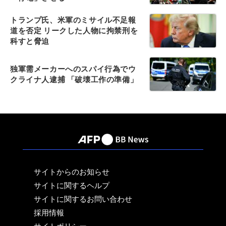
トランプ氏、米軍のミサイル不足報
道を否定 リークした人物に拘禁刑を
科すと脅迫
独軍需メーカーへのスパイ行為でウ
クライナ人逮捕 「破壊工作の準備」
サイトからのお知らせ
サイトに関するヘルプ
サイトに関するお問い合わせ
採用情報