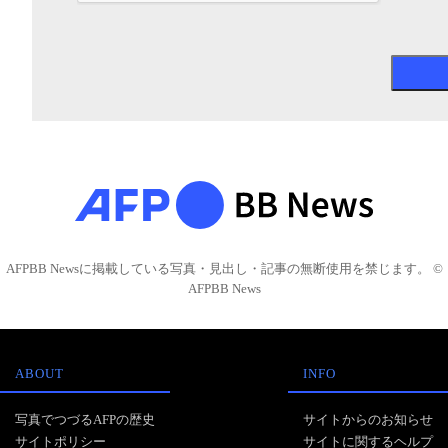
AFPBB Newsに掲載している写真・見出し・記事の無断使用を禁じます。 ©
AFPBB News
ABOUT
INFO
写真でつづるAFPの歴史
サイトからのお知らせ
サイトポリシー
サイトに関するヘルプ