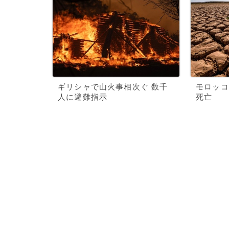
ギリシャで山火事相次ぐ 数千
モロッコ
人に避難指示
死亡