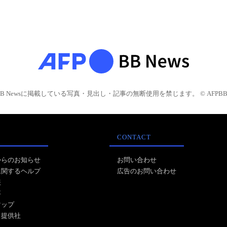
BB Newsに掲載している写真・見出し・記事の無断使用を禁じます。 © AFPBB 
CONTACT
からのお知らせ
お問い合わせ
に関するヘルプ
広告のお問い合わせ
報
事
マップ
ス提供社