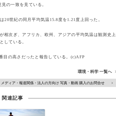
意見の一致を見ている。
0世紀の同月平均気温15.8度を1.21度上回った。
が相次ぎ、アフリカ、欧州、アジアの平均気温は観測史
たとしている。
目の高さだったと報告している。(c)AFP
環境・科学 一覧へ
メディア・報道関係・法人の方向け 写真・動画 購入のお問合せ
>
関連記事