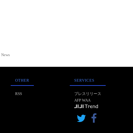
News
OTHER
SERVICES
RSS
プレスリリース
AFP WAA