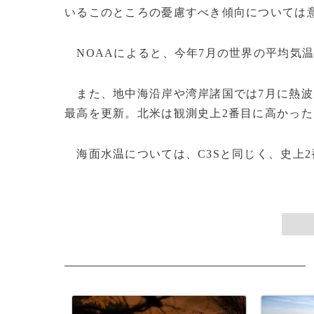
いるこのところの憂慮すべき傾向については
NOAAによると、今年7月の世界の平均気温は2
また、地中海沿岸や湾岸諸国では7月に熱波
最高を更新。北米は観測史上2番目に高かっ
海面水温については、C3Sと同じく、史上2番