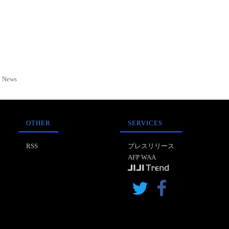
News
OTHER
SERVICES
RSS
プレスリリース
AFP WAA