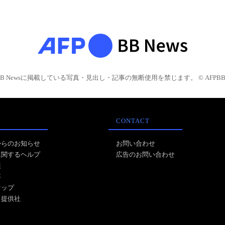
BB Newsに掲載している写真・見出し・記事の無断使用を禁じます。 © AFPBB 
CONTACT
からのお知らせ
お問い合わせ
に関するヘルプ
広告のお問い合わせ
報
事
マップ
ス提供社