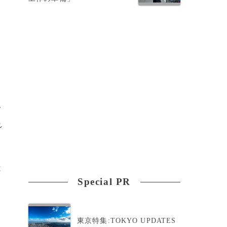
イ
れ
は
Special PR
東京特集:TOKYO UPDATES