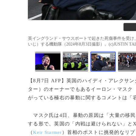
英イングランド・サウスポートで起きた死傷事件を受け
いじ）する機動隊（2024年8月3日撮影）。(c)JUSTIN TALLI
【8月7日 AFP】英国のハイディ・アレクサ
ター）のオーナーでもあるイーロン・マスク
がっている極右の暴動に関するコメントは「
マスク氏は4日、暴動の原因は「大量の移民
する形で、英国の「内戦は避けられない」と
（
）首相のポストに挑発的なリプ
Keir Starmer