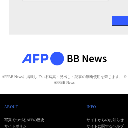
AFPBB Newsに掲載している写真・見出し・記事の無断使用を禁じます。 ©
AFPBB News
ABOUT
INFO
写真でつづるAFPの歴史
サイトからのお知らせ
サイトポリシー
サイトに関するヘルプ