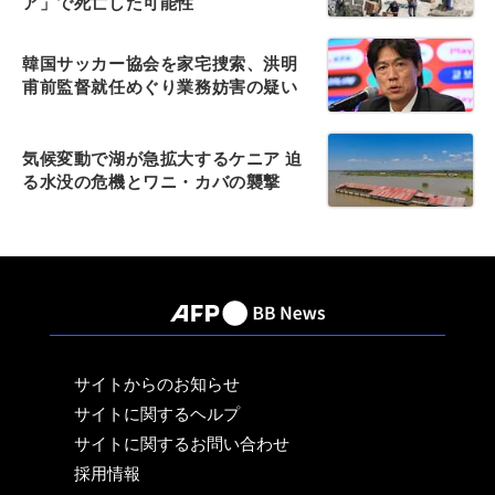
ア」で死亡した可能性
韓国サッカー協会を家宅捜索、洪明
甫前監督就任めぐり業務妨害の疑い
気候変動で湖が急拡大するケニア 迫
る水没の危機とワニ・カバの襲撃
サイトからのお知らせ
サイトに関するヘルプ
サイトに関するお問い合わせ
採用情報