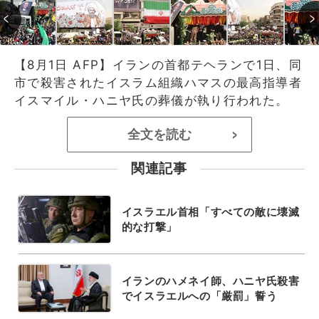
【8月1日 AFP】イランの首都テヘランで1日、同
市で殺害されたイスラム組織ハマスの最高指導者
イスマイル・ハニヤ氏の葬儀が執り行われた。
全文を読む
>
関連記事
イスラエル首相「すべての敵に壊滅
的な打撃」
イランのハメネイ師、ハニヤ氏殺害
でイスラエルへの「厳罰」誓う