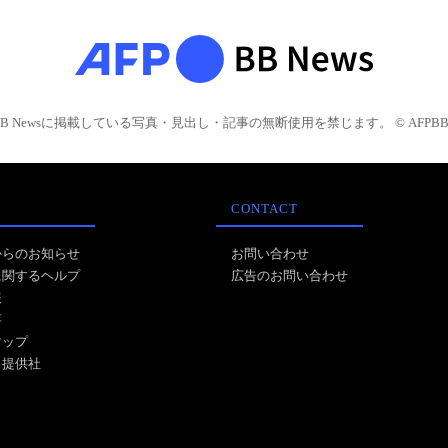
BB Newsに掲載している写真・見出し・記事の無断使用を禁じます。 © AFPBB 
CONTACT
からのお知らせ
お問い合わせ
に関するヘルプ
広告のお問い合わせ
報
事
マップ
ス提供社