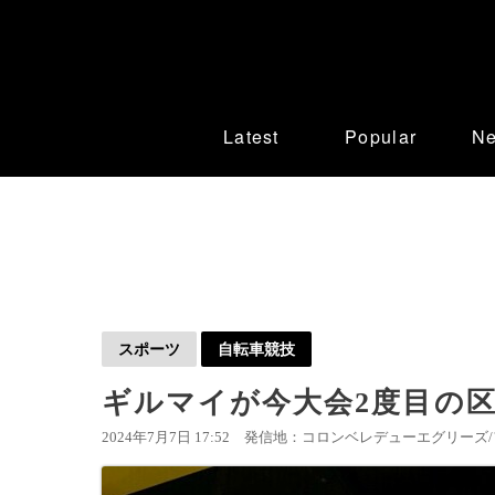
Latest
Popular
N
スポーツ
自転車競技
ギルマイが今大会2度目の区
2024年7月7日 17:52
発信地：コロンベレデューエグリーズ/