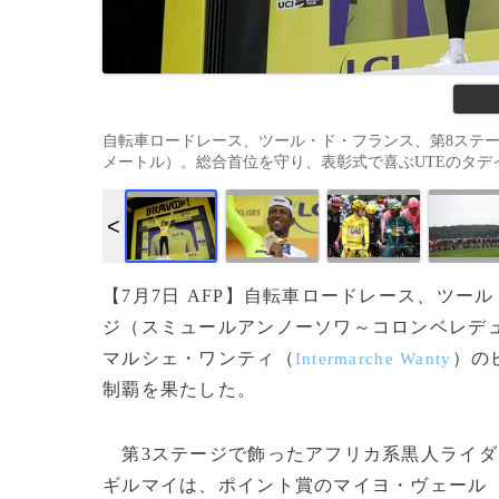
自転車ロードレース、ツール・ド・フランス、第8ステー
メートル）。総合首位を守り、表彰式で喜ぶUTEのタデイ・ポガチャ
【7月7日 AFP】自転車ロードレース、ツー
ジ（スミュールアンノーソワ～コロンベレデュ
マルシェ・ワンティ（
）の
Intermarche Wanty
制覇を果たした。
第3ステージで飾ったアフリカ系黒人ライダ
ギルマイは、ポイント賞のマイヨ・ヴェール