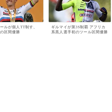
ールが個人TT制す、
ギルマイが第3S制覇 アフリカ
の区間優勝
系黒人選手初のツール区間優勝