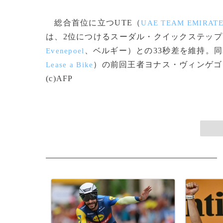
総合首位に立つUTE（
UAE TEAM EMIRATE
は、2位につけるスーダル・クイックステップ
、ベルギー）との33秒差を維持。
Evenepoel
）の前回王者ヨナス・ヴィンゲゴ
Lease a Bike
(c)AFP