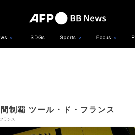
ews
SDGs
Sports
Focus
P
∨
∨
∨
間制覇 ツール・ド・フランス
フランス