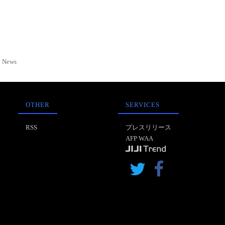
News
OTHER
SERVICES
RSS
プレスリリース
AFP WAA