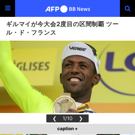
ギルマイが今大会2度目の区間制覇 ツー
ル・ド・フランス
❮
1/10
❯
caption +