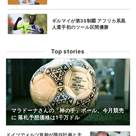
ギルマイが第3S制覇 アフリカ系黒
人選手初のツール区間優勝
Top stories
マラドーナさんの「神の手」ボール、今月競売
に 落札予想価格は1千万ドル
ドイツでメルツ首相が辞任計画と主