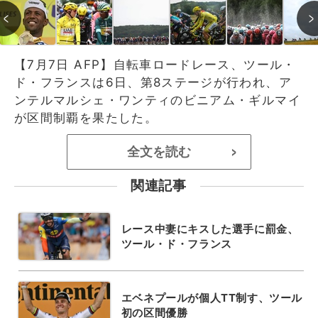
【7月7日 AFP】自転車ロードレース、ツール・
ド・フランスは6日、第8ステージが行われ、ア
ンテルマルシェ・ワンティのビニアム・ギルマイ
が区間制覇を果たした。
全文を読む
>
関連記事
レース中妻にキスした選手に罰金、
ツール・ド・フランス
エベネプールが個人TT制す、ツール
初の区間優勝