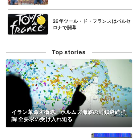
26年ツール・ド・フランスはバルセ
ロナで開幕
Top stories
イラン革命防衛隊、ホルムズ海峡の封鎖継続強
調 全要求の受け入れ迫る