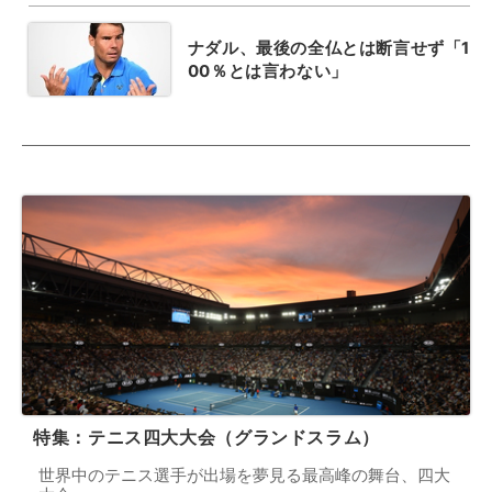
ナダル、最後の全仏とは断言せず「1
00％とは言わない」
特集：テニス四大大会（グランドスラム）
世界中のテニス選手が出場を夢見る最高峰の舞台、四大