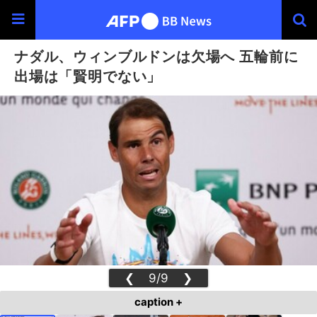
ナダル、ウィンブルドンは欠場へ 五輪前に
出場は「賢明でない」
❮
9/9
❯
caption +