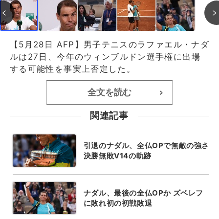
【5月28日 AFP】男子テニスのラファエル・ナダ
ルは27日、今年のウィンブルドン選手権に出場
する可能性を事実上否定した。
全文を読む
>
関連記事
引退のナダル、全仏OPで無敵の強さ
決勝無敗V14の軌跡
ナダル、最後の全仏OPか ズベレフ
に敗れ初の初戦敗退