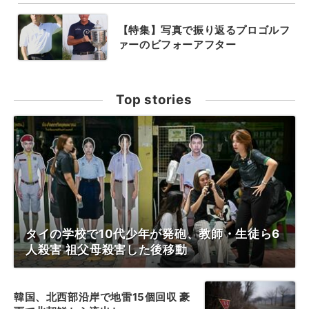
【特集】写真で振り返るプロゴルフ
ァーのビフォーアフター
Top stories
タイの学校で10代少年が発砲、教師・生徒ら6
人殺害 祖父母殺害した後移動
韓国、北西部沿岸で地雷15個回収 豪