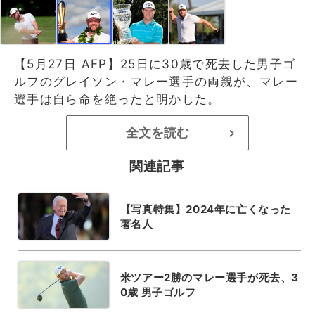
【5月27日 AFP】25日に30歳で死去した男子ゴ
ルフのグレイソン・マレー選手の両親が、マレー
選手は自ら命を絶ったと明かした。
全文を読む
>
関連記事
【写真特集】2024年に亡くなった
著名人
米ツアー2勝のマレー選手が死去、3
0歳 男子ゴルフ