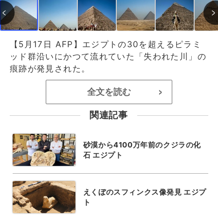
【5月17日 AFP】エジプトの30を超えるピラミ
ッド群沿いにかつて流れていた「失われた川」の
痕跡が発見された。
全文を読む
>
関連記事
砂漠から4100万年前のクジラの化
石 エジプト
えくぼのスフィンクス像発見 エジプ
ト