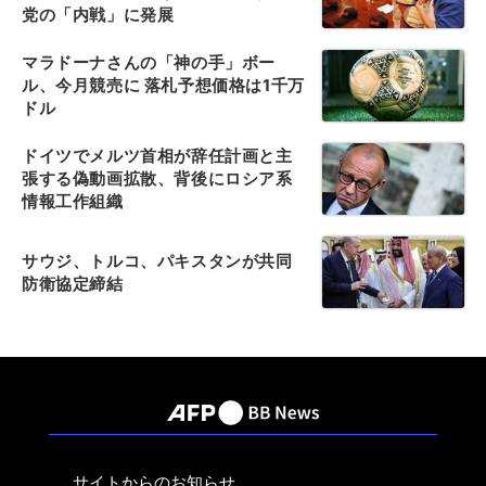
党の「内戦」に発展
マラドーナさんの「神の手」ボー
ル、今月競売に 落札予想価格は1千万
ドル
ドイツでメルツ首相が辞任計画と主
張する偽動画拡散、背後にロシア系
情報工作組織
サウジ、トルコ、パキスタンが共同
防衛協定締結
サイトからのお知らせ