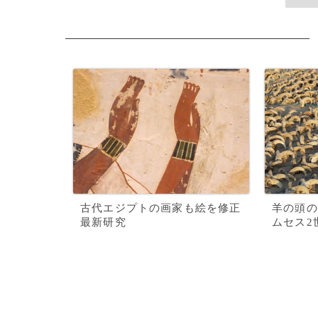
古代エジプトの画家も絵を修正
羊の頭の
最新研究
ムセス2