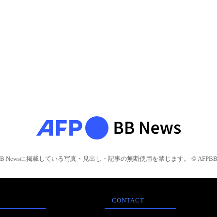
BB Newsに掲載している写真・見出し・記事の無断使用を禁じます。 © AFPBB 
CONTACT